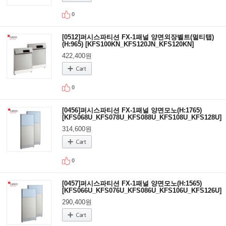
0
[0512]퍼시스파티션 FX-1패널 양면외장벨트(멀티탭)
(H:965) [KFS100KN_KFS120JN_KFS120KN]
422,400원
0
[0456]퍼시스파티션 FX-1패널 양면모노(H:1765)
[KFS068U_KFS078U_KFS088U_KFS108U_KFS128U]
314,600원
0
[0457]퍼시스파티션 FX-1패널 양면모노(H:1565)
[KFS066U_KFS076U_KFS086U_KFS106U_KFS126U]
290,400원