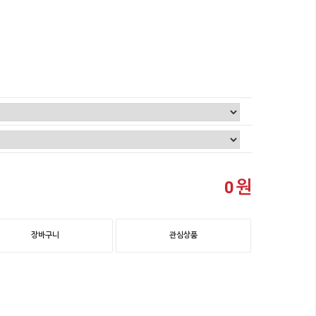
원
0
장바구니
관심상품