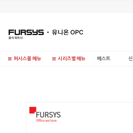
퍼시스몰 메뉴
시리즈별 메뉴
베스트
신
현재 위치