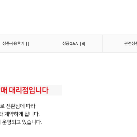
상품사용후기 [ ]
상품Q&A [ 6]
관련상