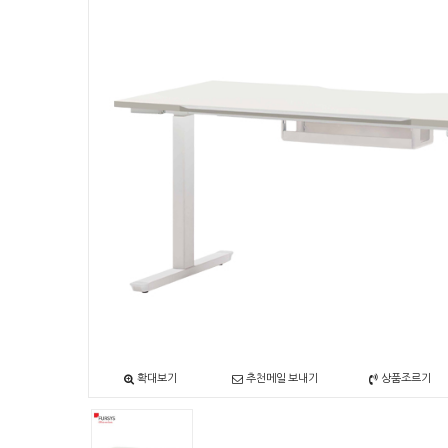
확대보기
추천메일 보내기
상품조르기