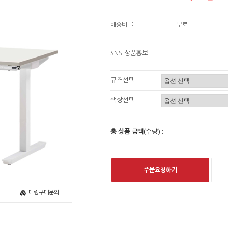
배송비
:
무료
SNS 상품홍보
규격선택
색상선택
총 상품 금액
(수량) :
주문요청하기
대량구매문의