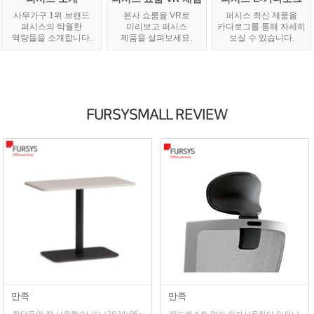
사무가구 1위 브랜드
본사 쇼룸을 VR로
퍼시스 최신 제품을
퍼시스의 탁월한
미리보고 퍼시스
카다로그를 통해 자세히
역량들을 소개합니다.
제품을 살펴보세요.
보실 수 있습니다.
FURSYSMALL REVIEW
만족
만족