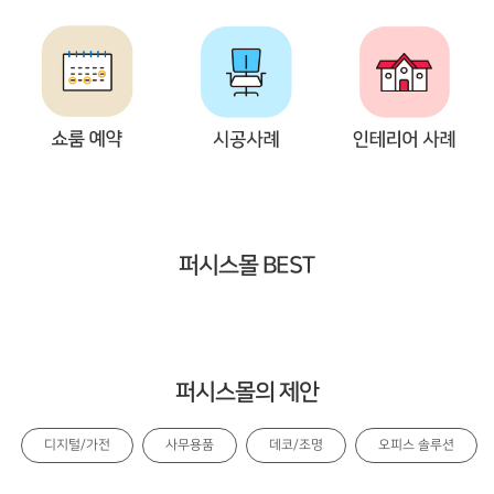
퍼시스몰 BEST
퍼시스몰의 제안
디지털/가전
사무용품
데코/조명
오피스 솔루션