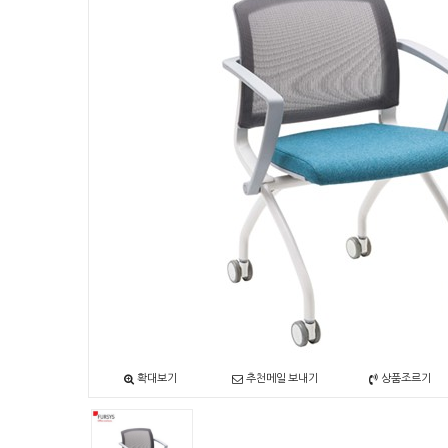
확대보기
추천메일 보내기
상품조르기