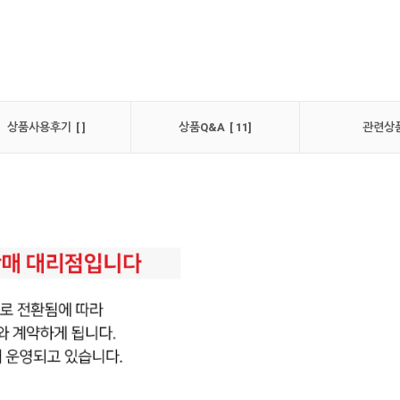
상품사용후기 [ ]
상품Q&A [ 11]
관련상