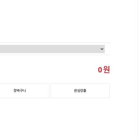
원
0
장바구니
관심상품