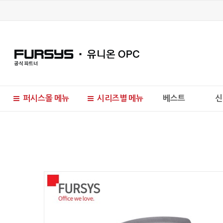
퍼시스몰 메뉴
시리즈별 메뉴
베스트
신
현재 위치