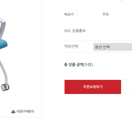
배송비
:
무료
SNS 상품홍보
색상선택
총 상품 금액
(수량) :
주문요청하기
대량구매문의