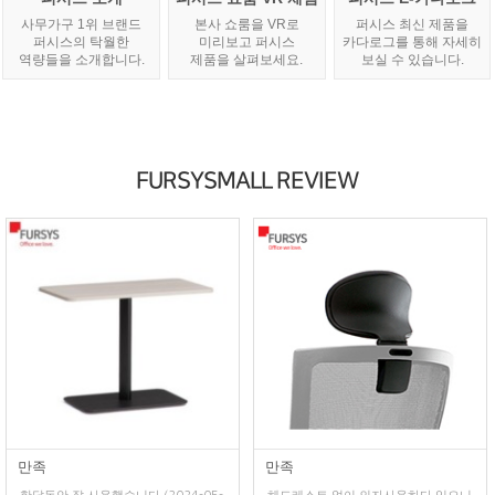
사무가구 1위 브랜드
본사 쇼룸을 VR로
퍼시스 최신 제품을
퍼시스의 탁월한
미리보고 퍼시스
카다로그를 통해 자세히
역량들을 소개합니다.
제품을 살펴보세요.
보실 수 있습니다.
FURSYSMALL REVIEW
만족
만족