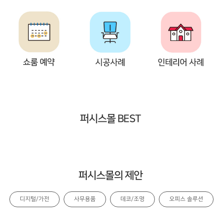
퍼시스몰 BEST
퍼시스몰의 제안
디지털/가전
사무용품
데코/조명
오피스 솔루션