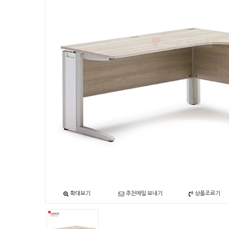
확대보기
추천메일 보내기
상품조르기