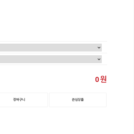
원
0
장바구니
관심상품