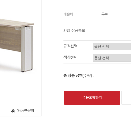
배송비
:
무료
SNS 상품홍보
규격선택
색상선택
총 상품 금액
(수량) :
주문요청하기
대량구매문의