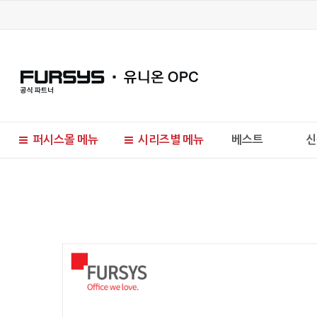
퍼시스몰 메뉴
시리즈별 메뉴
베스트
신
현재 위치