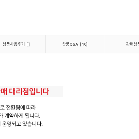
상품사용후기 [ ]
상품Q&A [ 10]
관련상