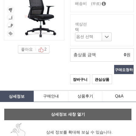
배송비
(무료)
색상선
택
좋아요
2
총상품 금액
0
원
구매요청하
장바구니
관심상품
기
구매안내
상품후기
Q&A
상세정보
상세정보 새창 열기
상세 정보를 확대해 보실 수 있습니다.