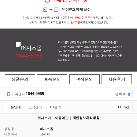
상품문의
배송문의
견적문의
사용후기
1644-5969
고객센터
맨위로
이용안내
고객센터
1:1문의
PC버전
회사소개
이용약관
개인정보처리방침
상점명
퍼시스몰
대표이사
고재혁