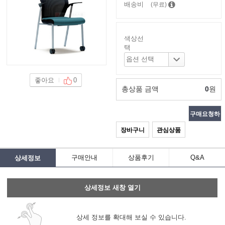
배송비
(무료)
색상선
택
좋아요
0
총상품 금액
0
원
구매요청하
장바구니
관심상품
기
구매안내
상품후기
Q&A
상세정보
상세정보 새창 열기
상세 정보를 확대해 보실 수 있습니다.