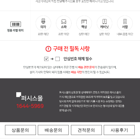
상품문의
배송문의
견적문의
사용후기