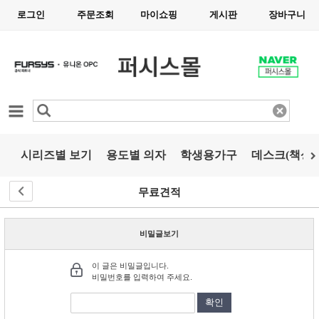
로그인
주문조회
마이쇼핑
게시판
장바구니
카테고리
시리즈별 보기
용도별 의자
학생용가구
데스크(책상)
무료견적
비밀글보기
이 글은 비밀글입니다.
비밀번호를 입력하여 주세요.
확인