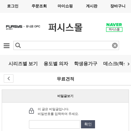
로그인
주문조회
마이쇼핑
게시판
장바구니
카테고리
시리즈별 보기
용도별 의자
학생용가구
데스크(책상)
무료견적
비밀글보기
이 글은 비밀글입니다.
비밀번호를 입력하여 주세요.
확인