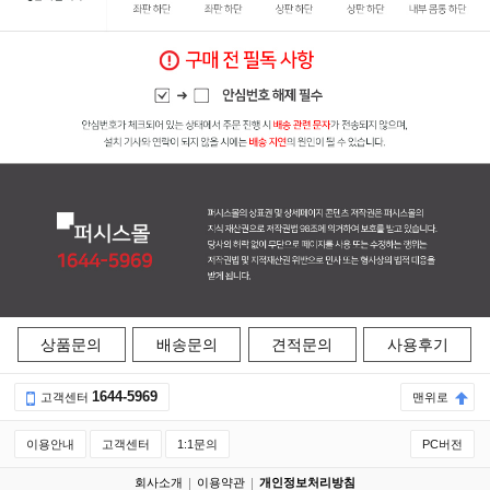
상품문의
배송문의
견적문의
사용후기
1644-5969
고객센터
맨위로
이용안내
고객센터
1:1문의
PC버전
회사소개
이용약관
개인정보처리방침