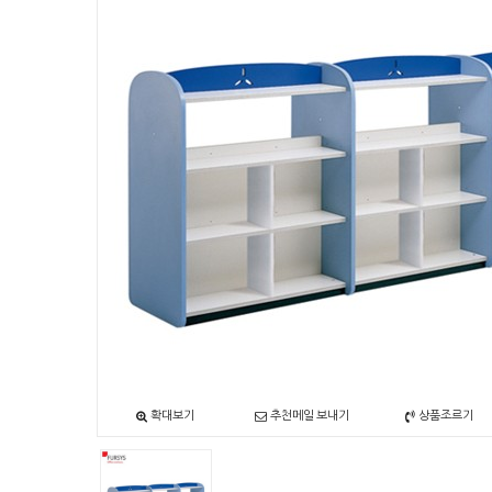
확대보기
추천메일 보내기
상품조르기