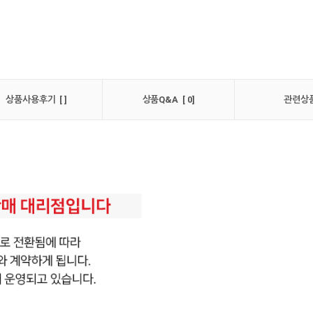
상품사용후기 [ ]
상품Q&A [ 0]
관련상