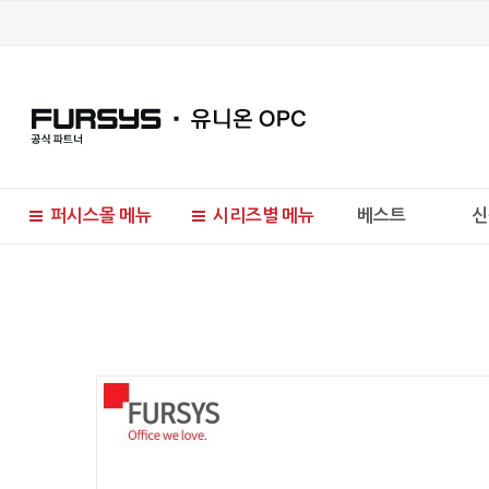
퍼시스몰 메뉴
시리즈별 메뉴
베스트
신
현재 위치