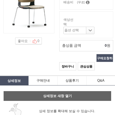
배송비
(무료)
색상선
택
좋아요
0
총상품 금액
0
원
구매요청하
장바구니
관심상품
기
구매안내
상품후기
Q&A
상세정보
상세정보 새창 열기
상세 정보를 확대해 보실 수 있습니다.