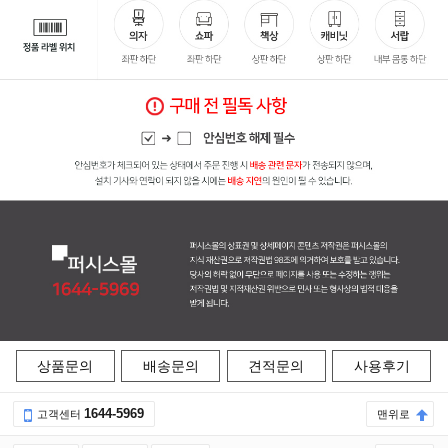
상품문의
배송문의
견적문의
사용후기
1644-5969
고객센터
맨위로