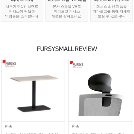
사무가구 1위 브랜드
본사 쇼룸을 VR로
퍼시스 최신 제품을
퍼시스의 탁월한
미리보고 퍼시스
카다로그를 통해 자세히
역량들을 소개합니다.
제품을 살펴보세요.
보실 수 있습니다.
FURSYSMALL REVIEW
만족
만족