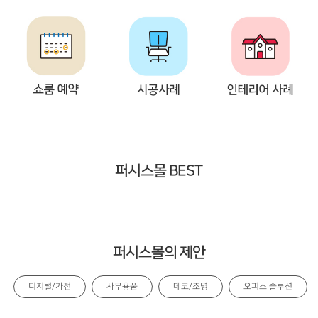
퍼시스몰 BEST
퍼시스몰의 제안
디지털/가전
사무용품
데코/조명
오피스 솔루션