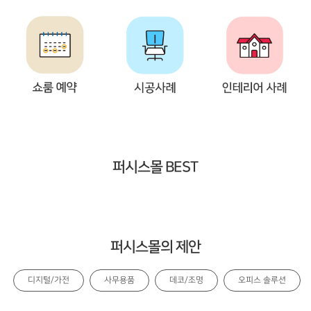
퍼시스몰 BEST
퍼시스몰의 제안
디지털/가전
사무용품
데코/조명
오피스 솔루션