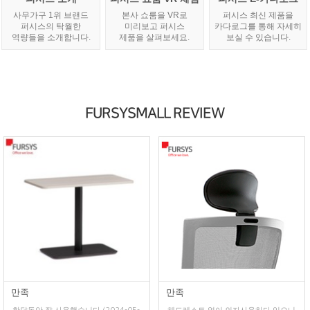
사무가구 1위 브랜드
본사 쇼룸을 VR로
퍼시스 최신 제품을
퍼시스의 탁월한
미리보고 퍼시스
카다로그를 통해 자세히
역량들을 소개합니다.
제품을 살펴보세요.
보실 수 있습니다.
FURSYSMALL REVIEW
만족
만족