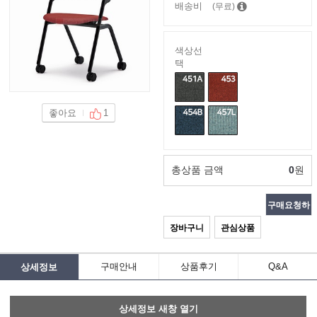
배송비
(무료)
색상선
택
좋아요
1
총상품 금액
0
원
구매요청하
장바구니
관심상품
기
구매안내
상품후기
Q&A
상세정보
상세정보 새창 열기