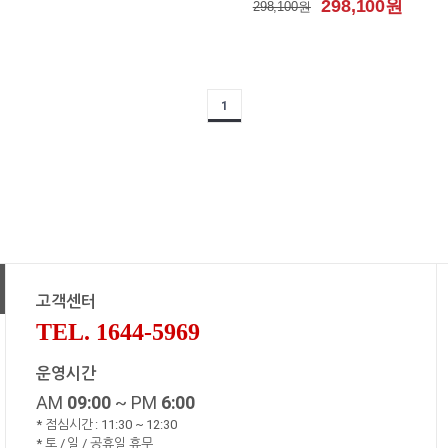
298,100원
298,100원
1
고객센터
TEL. 1644-5969
운영시간
AM
09:00
~ PM
6:00
* 점심시간 : 11:30 ~ 12:30
* 토 / 일 / 공휴일 휴무