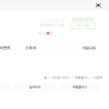
이벤트
스토어
커뮤니티
홈
사무용 시리즈
퍼즐플러스
서랍류
딜라이트
퍼즐플러스