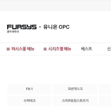
퍼시스몰 메뉴
시리즈별 메뉴
베스트
신
현재 위치
FX-1
모션데스크
수퍼테크
스마트워킹스토리지