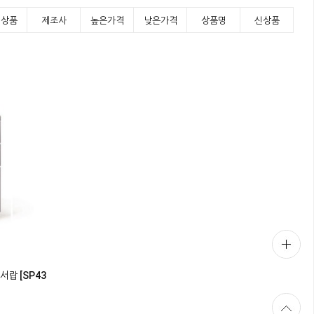
기상품
제조사
높은가격
낮은가격
상품명
신상품
서랍 [SP43