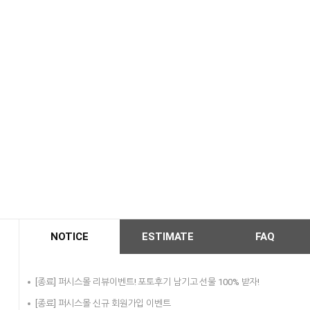
NOTICE
ESTIMATE
FAQ
[종료] 퍼시스몰 리뷰이벤트! 포토후기 남기고 선물 100% 받자!
[종료] 퍼시스몰 신규 회원가입 이벤트