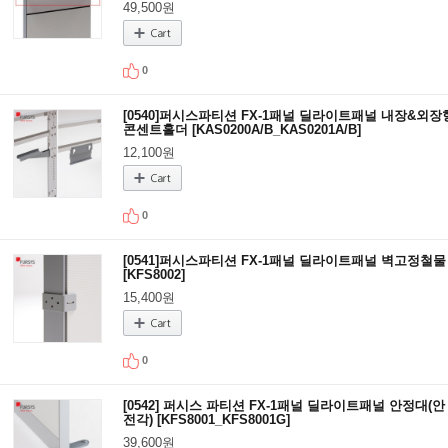
49,500원
0
[0540]퍼시스파티션 FX-1패널 딜라이트패널 내장&외장
콘센트홀더 [KAS0200A/B_KAS0201A/B]
12,100원
0
[0541]퍼시스파티션 FX-1패널 딜라이트패널 벽고정철물
[KFS8002]
15,400원
0
[0542] 퍼시스 파티션 FX-1패널 딜라이트패널 안정대(안
전각) [KFS8001_KFS8001G]
39,600원