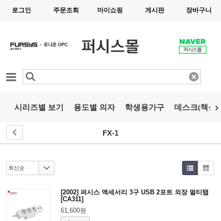
로그인
주문조회
마이쇼핑
게시판
장바구니
카테고리
시리즈별 보기
용도별 의자
학생용가구
데스크(책상)
FX-1
[2002] 퍼시스 액세서리 3구 USB 2포트 외장 멀티탭
[CA311]
61,600원