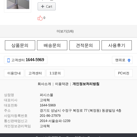
0
더보기(
1
/
6
)
상품문의
배송문의
견적문의
사용후기
1644-5969
고객센터
맨위로
이용안내
고객센터
1:1문의
PC버전
회사소개
이용약관
개인정보처리방침
상점명
퍼시스몰
대표이사
고재혁
대표전화
1644-5969
주소
경기도 성남시 수정구 복정로 77 (복정동) 동광빌딩 4층
사업자등록번호
201-86-27979
통신판매업신고
2014-서울송파-1239
개인정보관리책임
고재혁