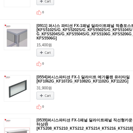
0
[0911] 퍼시스 파티션 FX-1패널 딜라이트패널 적층포스
[KFS5102S/G_KFS5202S/G_KFS5502S/G_KFS5104S/
G_KFS5204S/G_KFS5504S/G_KFS5106G_KFS5206G
KFS5506G]
15,400원
0
[0554]퍼시스파티션 FX-1 딜라이트 메가플랜 유리타일
[KF1062G_KF1072G_KF1082G_KF1102G_KF1122G]
31,900원
0
[0539]퍼시스파티션 FX-1패널 딜라이트패널 직선형카운
터상판
[KTS208_KTS210_KTS212_KTS214_KTS216_KTS218]