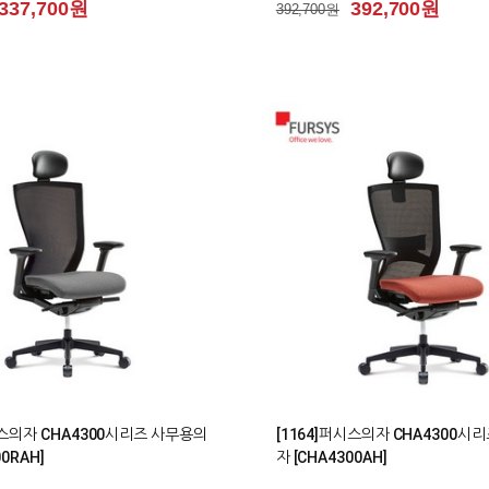
337,700원
392,700원
392,700원
3
시스의자 CHA4300시리즈 사무용의
[1164]퍼시스의자 CHA4300시
00RAH]
자 [CHA4300AH]