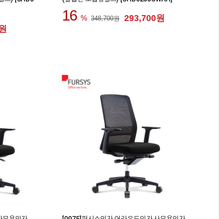
16
293,700원
348,700원
0원
0