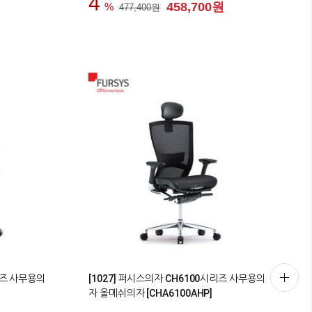
4
458,700원
477,400원
0
리즈 사무용의
[1027] 퍼시스의자 CH6100시리즈 사무용의
자 올메쉬의자 [CHA6100AHP]