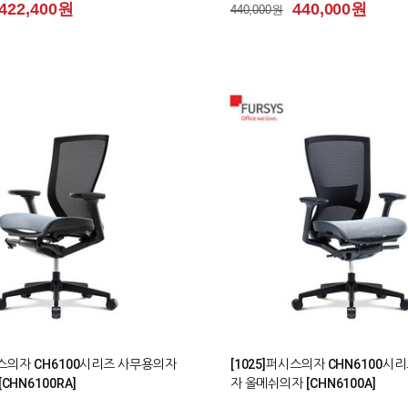
422,400원
440,000원
440,000원
0
시스의자 CH6100시리즈 사무용의자
[1025]퍼시스의자 CHN6100시
CHN6100RA]
자 올메쉬의자 [CHN6100A]