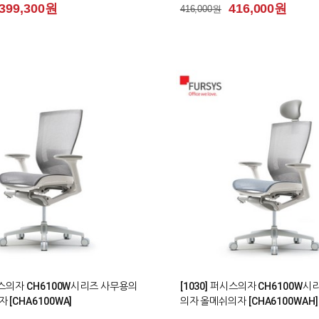
399,300원
416,000원
416,000원
3
시스의자 CH6100W시리즈 사무용의
[1030] 퍼시스의자 CH6100W
 [CHA6100WA]
의자 올메쉬의자 [CHA6100WAH]