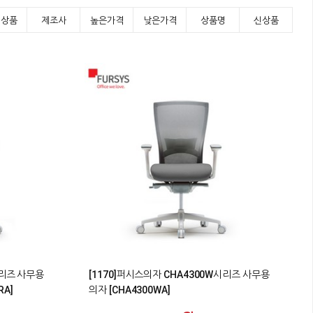
기상품
제조사
높은가격
낮은가격
상품명
신상품
1
시리즈 사무용
[1170]퍼시스의자 CHA4300W시리즈 사무용
A]
의자 [CHA4300WA]