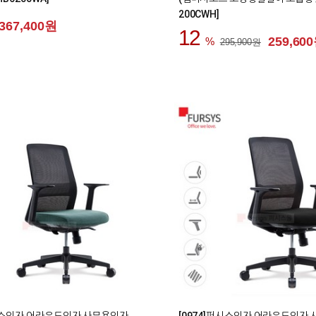
200CWH]
367,400원
12
259,60
295,900원
0