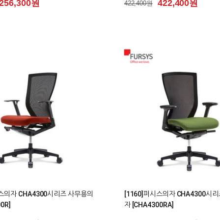
256,300원
422,400원
422,400원
0
시스의자 CHA4300시리즈 사무용의
[1160]퍼시스의자 CHA4300시
0R]
자 [CHA4300RA]