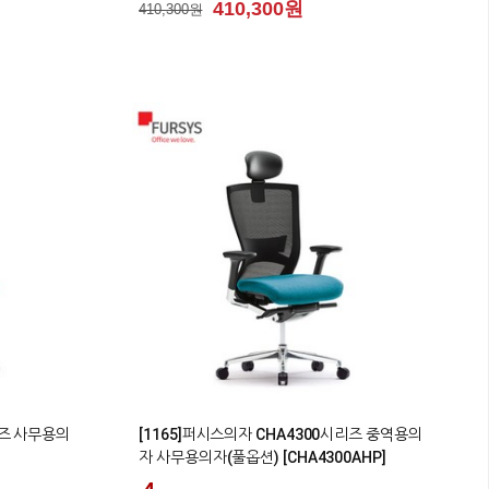
410,300원
410,300원
1
리즈 사무용의
[1165]퍼시스의자 CHA4300시리즈 중역용의
자 사무용의자(풀옵션) [CHA4300AHP]