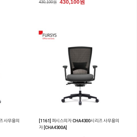
430,100원
430,100원
0
리즈 사무용의
[1161] 퍼시스의자 CHA4300시리즈 사무용의
자 [CHA4300A]