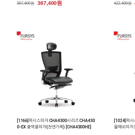
367,400원
367,400원
422,400원
2
0
[1166]퍼시스의자 CHA4300시리즈 CHA430
[1024]퍼
0-EX 중역용의자(천연가죽) [CHA4300HE]
올메쉬의자 [